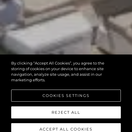
By clicking “Accept All Cookies”, you agree to the
storing of cookies on your device to enhance site
navigation, analyze site usage, and assist in our
marketing efforts.
COOKIES SETTINGS
REJECT ALL
ACCEPT ALL COOKIES