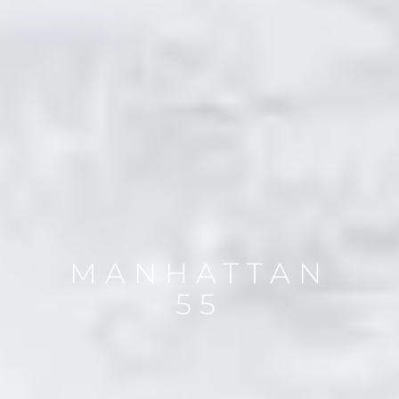
MANHATTAN
55