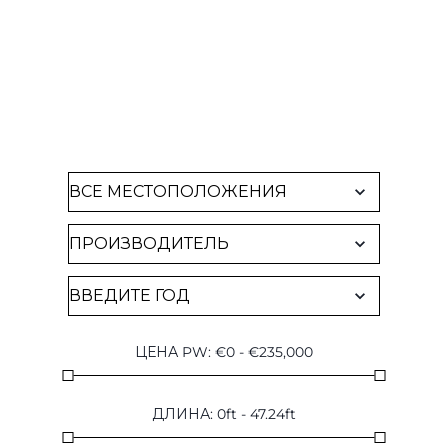
НАЙТИ ЧАРТЕР
Посмотреть все доступные яхты
ЦЕНА PW
:
€
0
-
€
235,000
ДЛИНА
:
0
ft
-
47.24
ft