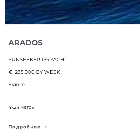
ARADOS
SUNSEEKER
155 YACHT
€
235,000
BY WEEK
France
47.24
метры
Подробнее