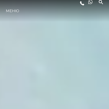
МЕНЮ
LIFESTYLE
ИННОВАЦИИ
КОМПАНИЯ
КОМАНДА
НАСЛЕДИЕ
VALUE YOUR BOAT