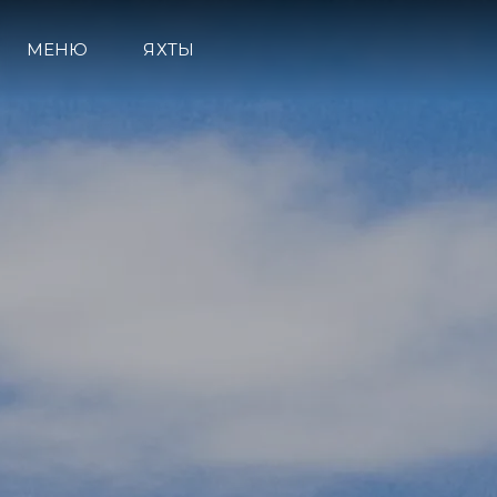
МЕНЮ
ЯХТЫ