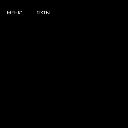
МЕНЮ
ЯХТЫ