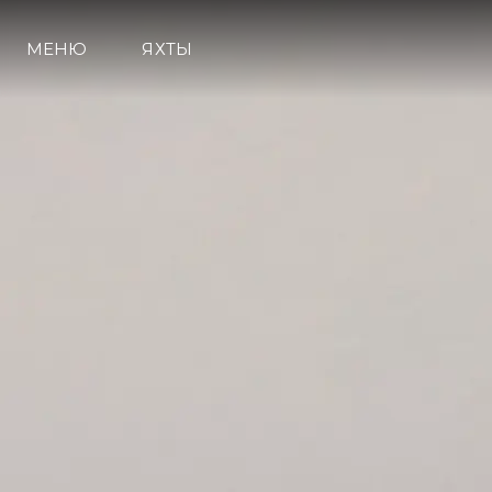
МЕНЮ
ЯХТЫ