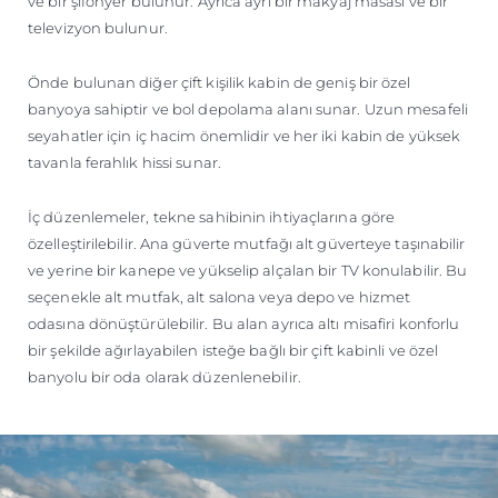
ve bir şifonyer bulunur. Ayrıca ayrı bir makyaj masası ve bir
televizyon bulunur.
Önde bulunan diğer çift kişilik kabin de geniş bir özel
banyoya sahiptir ve bol depolama alanı sunar. Uzun mesafeli
seyahatler için iç hacim önemlidir ve her iki kabin de yüksek
tavanla ferahlık hissi sunar.
İç düzenlemeler, tekne sahibinin ihtiyaçlarına göre
özelleştirilebilir. Ana güverte mutfağı alt güverteye taşınabilir
ve yerine bir kanepe ve yükselip alçalan bir TV konulabilir. Bu
seçenekle alt mutfak, alt salona veya depo ve hizmet
odasına dönüştürülebilir. Bu alan ayrıca altı misafiri konforlu
bir şekilde ağırlayabilen isteğe bağlı bir çift kabinli ve özel
banyolu bir oda olarak düzenlenebilir.