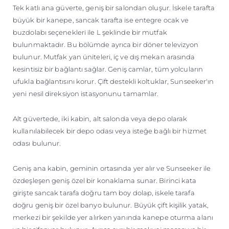
Tek katlı ana güverte, geniş bir salondan oluşur. İskele tarafta
büyük bir kanepe, sancak tarafta ise entegre ocak ve
buzdolabı seçenekleri ile L şeklinde bir mutfak
bulunmaktadır. Bu bölümde ayrıca bir döner televizyon
bulunur. Mutfak yan üniteleri, iç ve dış mekan arasında
kesintisiz bir bağlantı sağlar. Geniş camlar, tüm yolcuların
ufukla bağlantısını korur. Çift destekli koltuklar, Sunseeker'ın
yeni nesil direksiyon istasyonunu tamamlar.
Alt güvertede, iki kabin, alt salonda veya depo olarak
kullanılabilecek bir depo odası veya isteğe bağlı bir hizmet
odası bulunur.
Geniş ana kabin, geminin ortasında yer alır ve Sunseeker ile
özdeşleşen geniş özel bir konaklama sunar. Birinci kata
girişte sancak tarafa doğru tam boy dolap, iskele tarafa
doğru geniş bir özel banyo bulunur. Büyük çift kişilik yatak,
merkezi bir şekilde yer alırken yanında kanepe oturma alanı