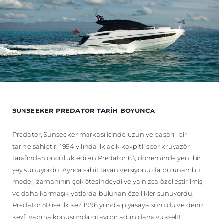
SUNSEEKER PREDATOR TARİH BOYUNCA
Predator, Sunseeker markası içinde uzun ve başarılı bir
tarihe sahiptir. 1994 yılında ilk açık kokpitli spor kruvazör
tarafından öncüllük edilen Predator 63, döneminde yeni bir
şey sunuyordu. Ayrıca sabit tavan versiyonu da bulunan bu
model, zamanının çok ötesindeydi ve yalnızca özelleştirilmiş
ve daha karmaşık yatlarda bulunan özellikler sunuyordu.
Predator 80 ise ilk kez 1996 yılında piyasaya sürüldü ve deniz
keyfi yapma konusunda çıtayı bir adım daha yükseltti.