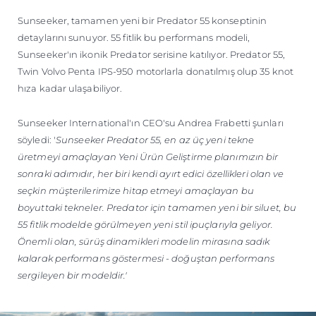
ÖĞRENIN
Sunseeker, tamamen yeni bir Predator 55 konseptinin
detaylarını sunuyor. 55 fitlik bu performans modeli,
Sunseeker'ın ikonik Predator serisine katılıyor. Predator 55,
Twin Volvo Penta IPS-950 motorlarla donatılmış olup 35 knot
hıza kadar ulaşabiliyor.
Sunseeker International'ın CEO'su Andrea Frabetti şunları
söyledi: '
Sunseeker Predator 55, en az üç yeni tekne
üretmeyi amaçlayan Yeni Ürün Geliştirme planımızın bir
sonraki adımıdır, her biri kendi ayırt edici özellikleri olan ve
seçkin müşterilerimize hitap etmeyi amaçlayan bu
boyuttaki tekneler. Predator için tamamen yeni bir siluet, bu
55 fitlik modelde görülmeyen yeni stil ipuçlarıyla geliyor.
Önemli olan, sürüş dinamikleri modelin mirasına sadık
kalarak performans göstermesi - doğuştan performans
sergileyen bir modeldir.'