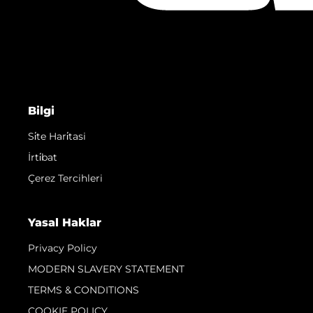
Bilgi
Si̇te Hari̇tasi
İrti̇bat
Çerez Tercihleri
Yasal Haklar
Privacy Policy
MODERN SLAVERY STATEMENT
TERMS & CONDITIONS
COOKIE POLICY