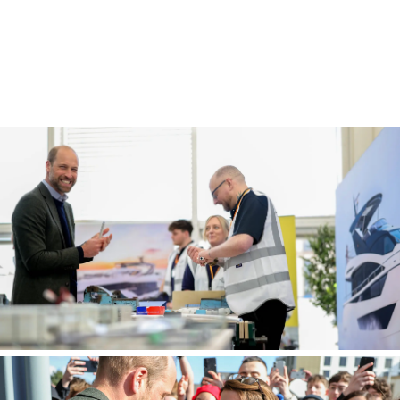
ÖĞRENIN