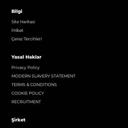
Bilgi
Si̇te Hari̇tasi
İrti̇bat
Çerez Tercihleri
Yasal Haklar
Privacy Policy
MODERN SLAVERY STATEMENT
TERMS & CONDITIONS
COOKIE POLICY
RECRUITMENT
Şi̇rket