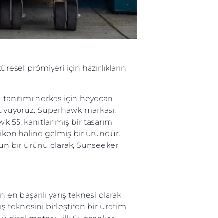
sel prömiyeri için hazırlıklarını
n tanıtımı herkes için heyecan
n duyuyoruz. Superhawk markası,
wk 55, kanıtlanmış bir tasarım
r ikon haline gelmiş bir üründür.
un bir ürünü olarak, Sunseeker
en başarılı yarış teknesi olarak
ış teknesini birleştiren bir üretim