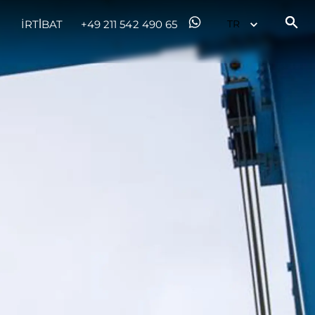
İRTİBAT
+49 211 542 490 65