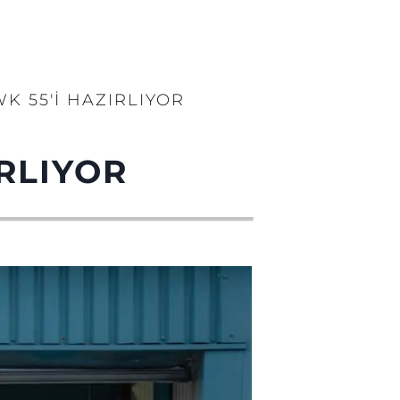
 55'İ HAZIRLIYOR
RLIYOR