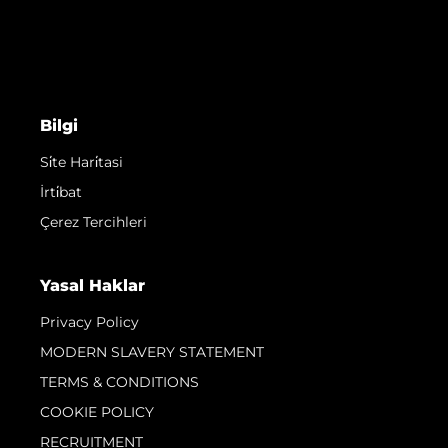
Bilgi
Si̇te Hari̇tasi
İrti̇bat
Çerez Tercihleri
Yasal Haklar
Privacy Policy
MODERN SLAVERY STATEMENT
TERMS & CONDITIONS
COOKIE POLICY
RECRUITMENT