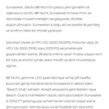
ÖĞRENIN
Sunseeker, ödüllü 88 Yacht'ın çarpıcı yeni görselini ve
videosunu tanıttı. 88 Yacht, Sunseeker'ın tasarımını ve
teknolojik mükemmelliğini sergileyerek, titizlikle
düşünülmüştür. Sunseeker'a özgü stil ve zarafet ile yenilikçi
ve sınıfının lideri bir model yaratıyor.
Standart olarak 2x MTU 10v 2000 (1622PS) motorlar veya 2x
MTU 12v 2000 (1950 veya 2000PS) seçenekleriyle
güçlendirilen tekne, 28 deniz miline varan hızlara ulaşan tam
bir lüks ve konfor içinde sekiz misafir ve dört mürettebatı
ağırlar.
88 Yacht, gömme LED aydınlatmaya sahip çift tarafta
bulunan geniş merdivenlerle Sunseeker'in sektör lideri
"Beach Club" sahiptir. Kokpit seviyesine getirilebilen veya
Beach Club'a indirilebilen ödüllü dönüştürülebilir Sunseeker
X-TEND™ şezlonguyla tamamlanan özel bir sosyal alana
dönüştürüyor. Altında duşu ve iki SeaBob için özel kilitli