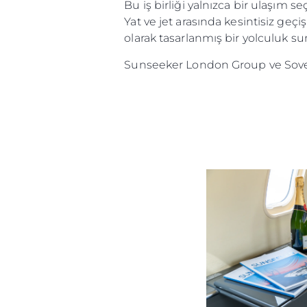
Bu iş birliği yalnızca bir ulaşım 
Yat ve jet arasında kesintisiz geçi
olarak tasarlanmış bir yolculuk s
Sunseeker London Group ve Sovere