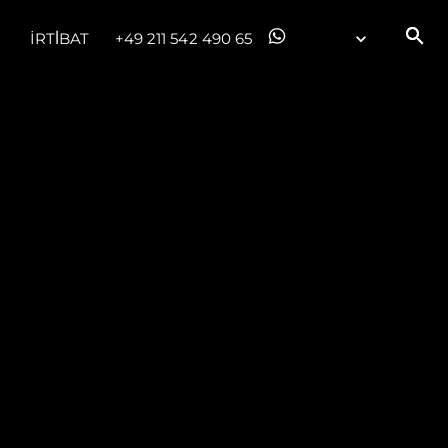
İRTİBAT
+49 211 542 490 65