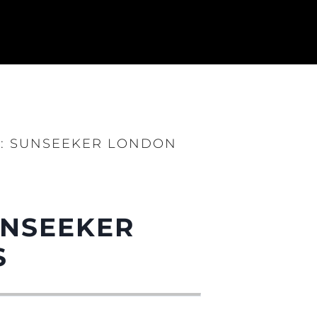
IN: SUNSEEKER LONDON
SUNSEEKER
S