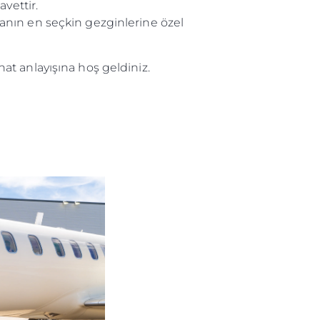
vettir.
nyanın en seçkin gezginlerine özel
t anlayışına hoş geldiniz.