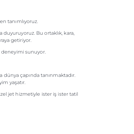
en tanımlıyoruz.
a duyuruyoruz. Bu ortaklık, kara,
aya getiriyor.
t deneyimi sunuyor.
yla dünya çapında tanınmaktadır.
im yaşatır.
 jet hizmetiyle ister iş ister tatil