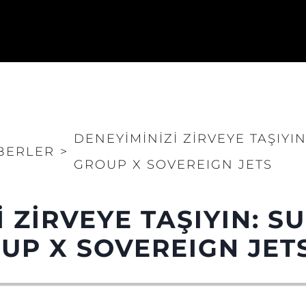
DENEYIMINIZI ZIRVEYE TAŞIY
BERLER
>
GROUP X SOVEREIGN JETS
I ZIRVEYE TAŞIYIN: 
P X SOVEREIGN JET