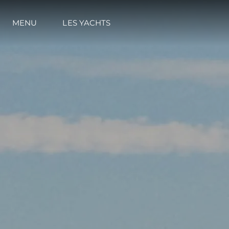
MENU
LES YACHTS