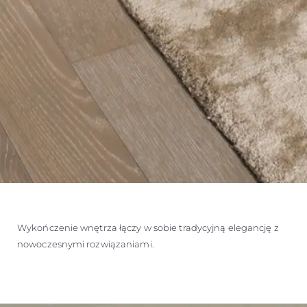
Wykończenie wnętrza łączy w sobie tradycyjną elegancję z
nowoczesnymi rozwiązaniami.