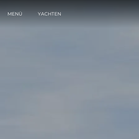
MENÜ
YACHTEN