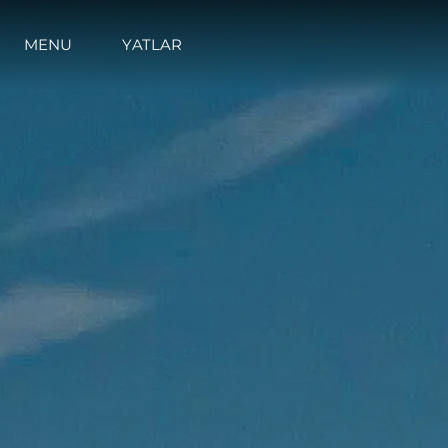
MENU
YATLAR